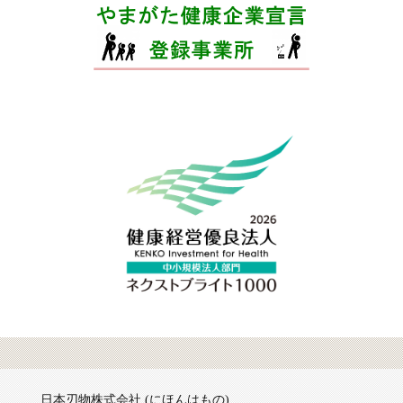
日本刃物株式会社
(にほんはもの)