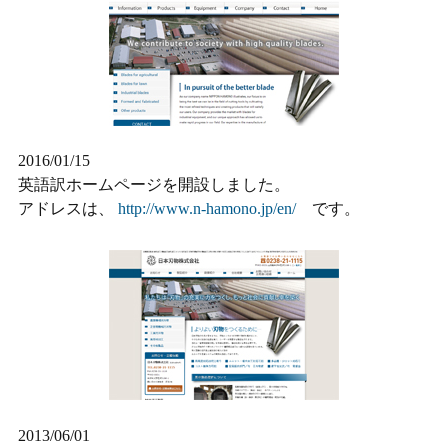
2016/01/15
英語訳ホームページを開設しました。
アドレスは、
http://www.n-hamono.jp/en/
です。
2013/06/01