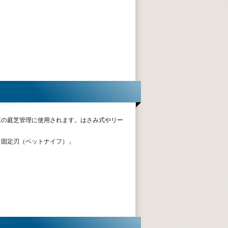
」
庭の庭芝管理に使用されます。はさみ式やリー
・固定刃（ベットナイフ）」