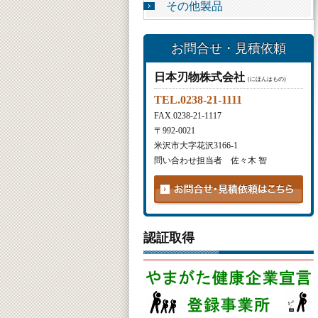
その他製品
お問合せ・見積依頼
日本刃物株式会社
(にほんはもの)
TEL.0238-21-1111
FAX.0238-21-1117
〒992-0021
米沢市大字花沢3166-1
問い合わせ担当者 佐々木 智
認証取得