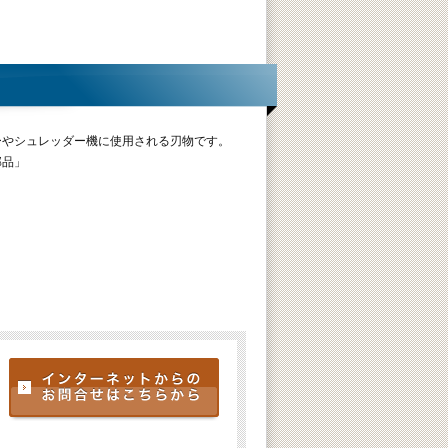
ーやシュレッダー機に使用される刃物です。
部品」