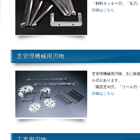
「飼料カッター刃」「丸刃
詳細はこちら
芝管理機械用刃物
芝管理機械用刃物。主に家
ル式があります。
「園芸芝刈刃」「リール刃
詳細はこちら
工業用刃物