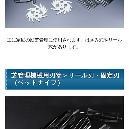
主に家庭の庭芝管理に使用されます。はさみ式やリール
式があります。
芝管理機械用刃物＞リール刃・固定刃
（ベットナイフ）