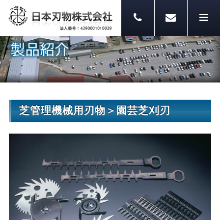
芝管理機械用刃物＞園芸芝刈刃