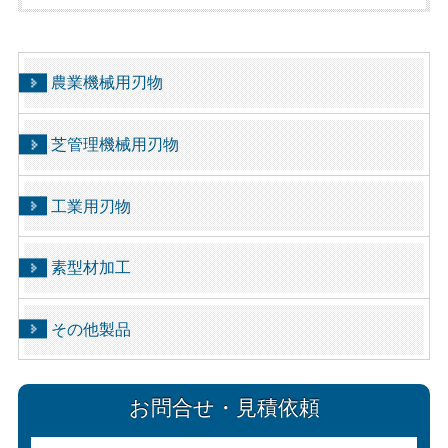
農業機械用刃物
芝管理機械用刃物
工業用刃物
素型材加工
その他製品
お問合せ・見積依頼