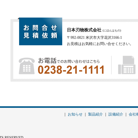
日本刃物株式会社
(にほんはもの)
〒992-0021 米沢市大字花沢3166-1
お見積はお気軽にお問い合せください。
｜
お知らせ
｜
製品紹介
｜
設備紹介
｜
会社
S RESERVED.