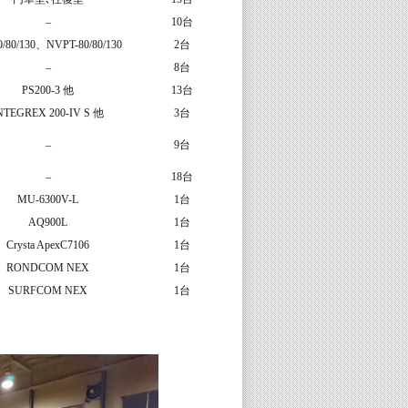
–
10台
0/80/130、NVPT-80/80/130
2台
–
8台
PS200-3 他
13台
NTEGREX 200-IV S 他
3台
–
9台
–
18台
MU-6300V-L
1台
AQ900L
1台
Crysta ApexC7106
1台
RONDCOM NEX
1台
SURFCOM NEX
1台