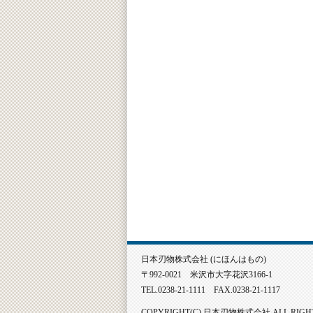
日本刃物株式会社
(にほんはもの)
〒992-0021 米沢市大字花沢3166-1
TEL.0238-21-1111 FAX.0238-21-1117
COPYRIGHT(C) 日本刃物株式会社 ALL RIGHT