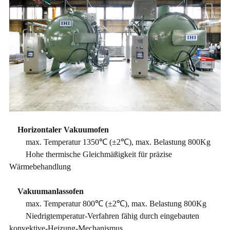
Horizontaler Vakuumofen
max. Temperatur 1350℃ (±2℃), max. Belastung 800Kg
Hohe thermische Gleichmäßigkeit für präzise
Wärmebehandlung
Vakuumanlassofen
max. Temperatur 800℃ (±2℃), max. Belastung 800Kg
Niedrigtemperatur-Verfahren fähig durch eingebauten
konvektive-Heizung-Mechanismus