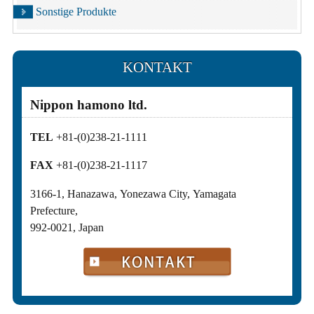
Sonstige Produkte
KONTAKT
Nippon hamono ltd.
TEL
+81-(0)238-21-1111
FAX
+81-(0)238-21-1117
3166-1, Hanazawa, Yonezawa City, Yamagata
Prefecture,
992-0021, Japan