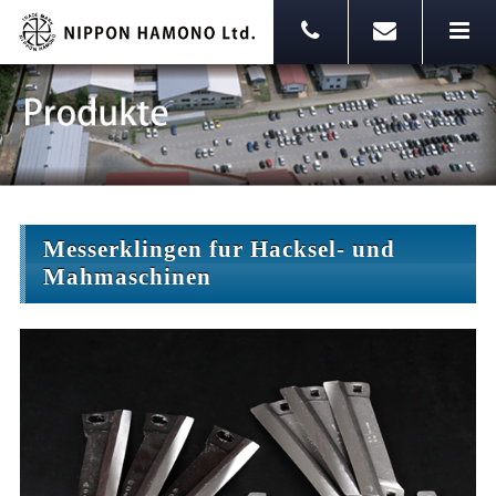
Messerklingen fur Hacksel- und
Mahmaschinen