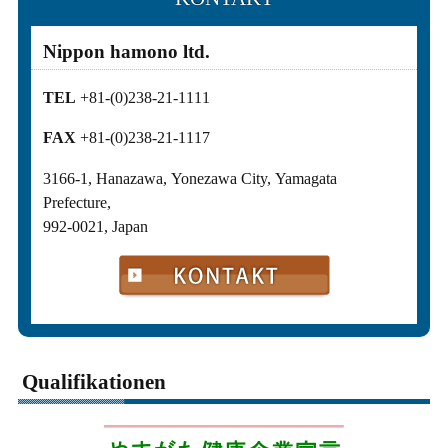
Nippon hamono ltd.
TEL
+81-(0)238-21-1111
FAX
+81-(0)238-21-1117
3166-1, Hanazawa, Yonezawa City, Yamagata
Prefecture,
992-0021, Japan
Qualifikationen